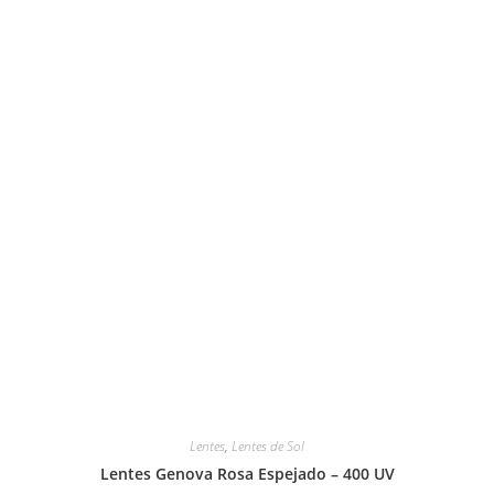
Lentes
,
Lentes de Sol
Lentes Genova Rosa Espejado – 400 UV