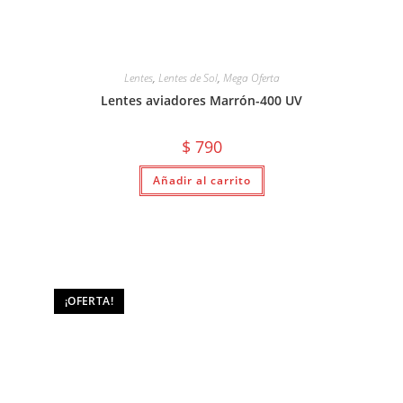
Lentes
,
Lentes de Sol
,
Mega Oferta
Lentes aviadores Marrón-400 UV
$
790
Añadir al carrito
¡OFERTA!