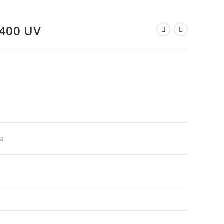
-400 UV
ta