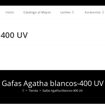
Inicio
Catalogo al Mayor
Lentes
Accesorios
-400 UV
Gafas Agatha blancos-400 UV
>
Tienda
>
Gafas Agatha blancos-400 UV