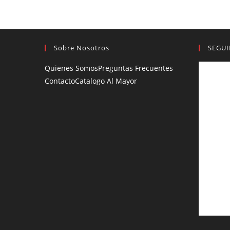
Sobre Nosotros
SEGUI
Quienes Somos
Preguntas Frecuentes
Contacto
Catalogo Al Mayor