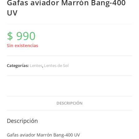
Gafas aviador Marrón Bang-400
UV
$
990
Sin existencias
Categorías:
Lentes
,
Lentes de Sol
DESCRIPCIÓN
Descripción
Gafas aviador Marrón Bang-400 UV