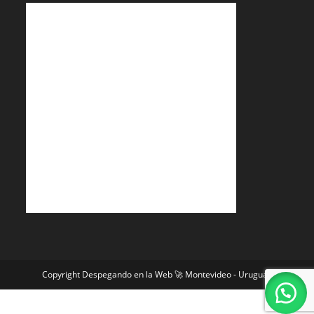
Copyright Despegando en la Web 🚀 Montevideo - Uruguay