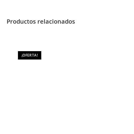
400
cantidad
Productos relacionados
¡OFERTA!