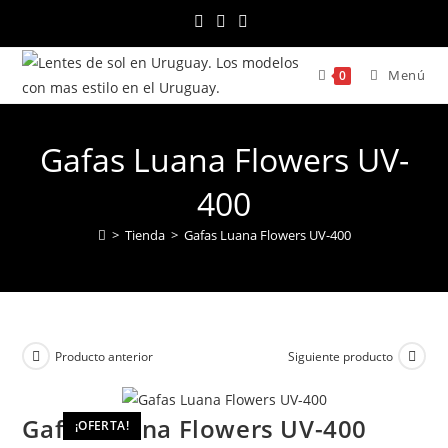
Ir
al
contenido
Menú
0
Gafas Luana Flowers UV-
400
>
Tienda
>
Gafas Luana Flowers UV-400
Producto anterior
Siguiente producto
Gafas Luana Flowers UV-400
¡OFERTA!